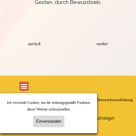
Gesten, durch Bewusstsein.
zurück
weiter
Menü überspringen
Kontakt
Impressum
AGB
Datenschutzerklärung
Ich verwende Cookies, um die ordnungsgemäße Funktion
dieser Website sicherzustellen.
Karin Kruse-Harder
Beratende Astrologin
Einverstanden
@2005-2026 Individualastrologie