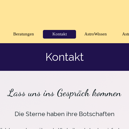
Menü überspringen
Beratungen
Kontakt
AstroWissen
Ast
▼
Kontakt
Lass uns ins Gespräch kommen
Die Sterne haben ihre Botschaften