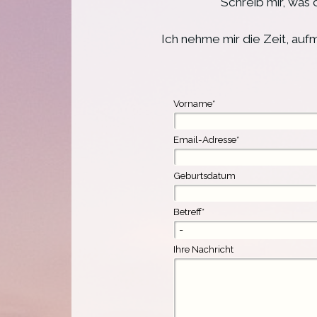
Schreib mir, was 
Ich nehme mir die Zeit, auf
Vorname
*
Email-Adresse
*
Geburtsdatum
Betreff
*
Ihre Nachricht