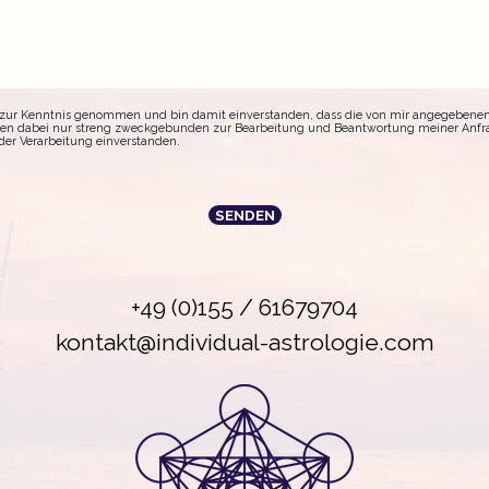
g zur Kenntnis genommen und bin damit einverstanden, dass die von mir angegebenen
den dabei nur streng zweckgebunden zur Bearbeitung und Beantwortung meiner Anfr
der Verarbeitung einverstanden.
+49 (0)155 / 61679704
kontakt@individual-astrologie.com