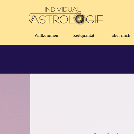
Direkt zum Seiteninhalt
Willkommen
Zeitqualität
über mich
▼