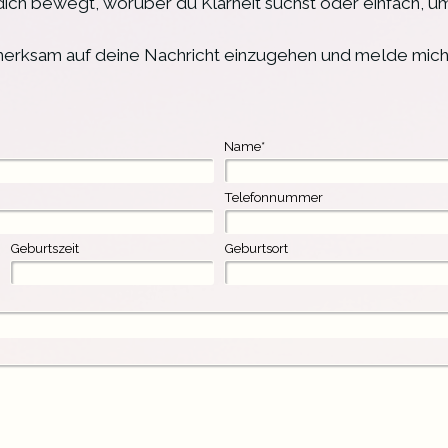
dich bewegt, worüber du Klarheit suchst oder einfach, um
merksam auf deine Nachricht einzugehen und melde mich 
Name
*
Telefonnummer
Geburtszeit
Geburtsort