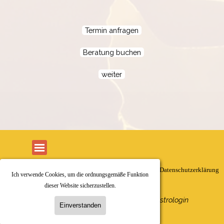
Termin anfragen
Beratung buchen
weiter
Menü überspringen
Kontakt
Impressum
AGB
Datenschutzerklärung
Ich verwende Cookies, um die ordnungsgemäße Funktion
dieser Website sicherzustellen.
Karin Kruse-Harder
Beratende Astrologin
Einverstanden
@2005-2026 Individualastrologie