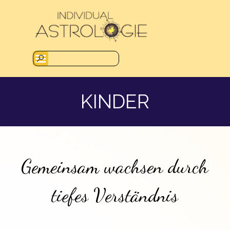
Direkt zum Seiteninhalt
Menü überspringen
KINDER
Gemeinsam wachsen durch
tiefes Verständnis