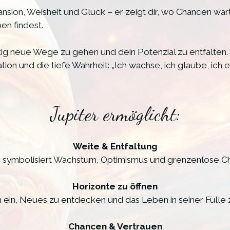
pansion, Weisheit und Glück – er zeigt dir, wo Chancen w
en findest.
utig neue Wege zu gehen und dein Potenzial zu entfalten
ation und die tiefe Wahrheit: „Ich wachse, ich glaube, ich e
Jupiter ermöglicht:
Weite & Entfaltung
r symbolisiert Wachstum, Optimismus und grenzenlose C
Horizonte zu öffnen
ch ein, Neues zu entdecken und das Leben in seiner Fülle 
Chancen & Vertrauen