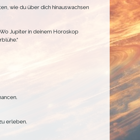
arten, wie du über dich hinauswachsen
. Wo Jupiter in deinem Horoskop
rblühe.“
hancen.
zu erleben.