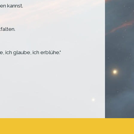
en kannst.
falten.
 ich glaube, ich erblühe.“