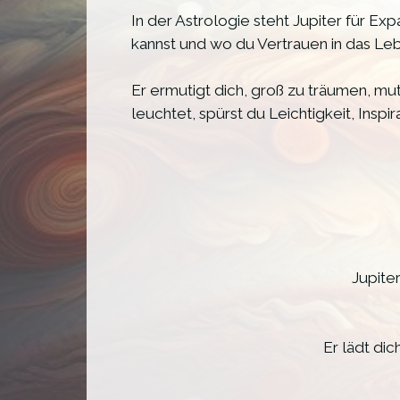
In der Astrologie steht Jupiter für Ex
kannst und wo du Vertrauen in das Leb
Er ermutigt dich, groß zu träumen, m
leuchtet, spürst du Leichtigkeit, Inspir
Jupite
Er lädt di