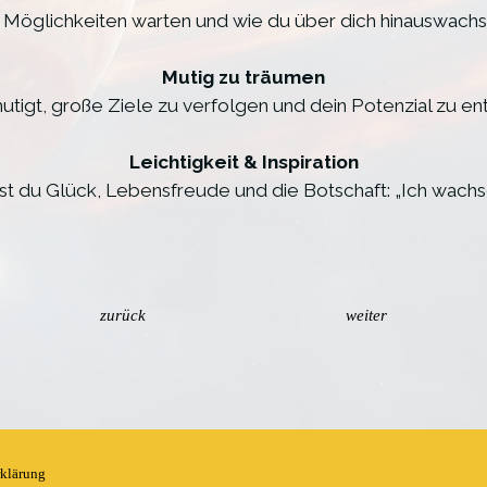
 Möglichkeiten warten und wie du über dich hinauswachs
Mutig zu träumen
utigt, große Ziele zu verfolgen und dein Potenzial zu ent
Leichtigkeit & Inspiration
st du Glück, Lebensfreude und die Botschaft: „Ich wachse,
zurück
weiter
rklärung