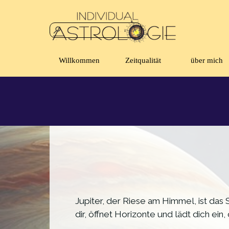
Direkt zum Seiteninhalt
Willkommen
Zeitqualität
über mich
▼
Jupiter, der Riese am Himmel, ist da
dir, öffnet Horizonte und lädt dich ein