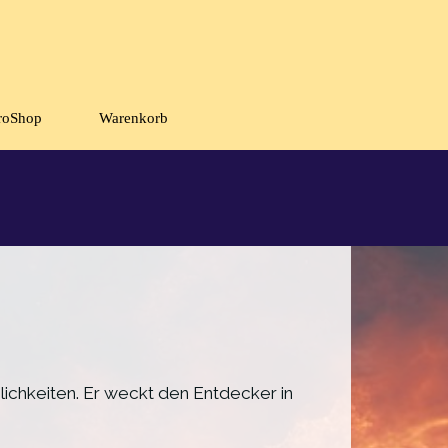
roShop
Warenkorb
▼
▼
ichkeiten. Er weckt den Entdecker in