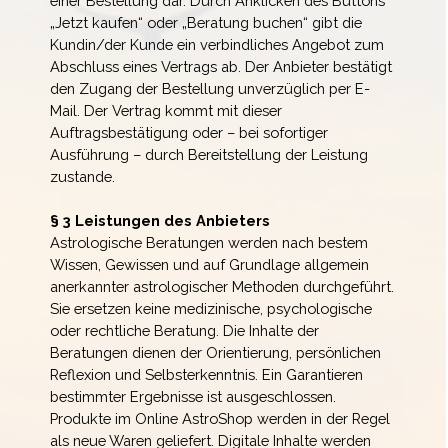
einer Bestellung dar.
Durch Anklicken des Buttons
„Jetzt kaufen“ oder „Beratung buchen“ gibt die
Kundin/der Kunde ein verbindliches Angebot zum
Abschluss eines Vertrags ab.
Der Anbieter bestätigt
den Zugang der Bestellung unverzüglich per E-
Mail. Der Vertrag kommt mit dieser
Auftragsbestätigung oder – bei sofortiger
Ausführung – durch Bereitstellung der Leistung
zustande.
§ 3 Leistungen des Anbieters
Astrologische Beratungen werden nach bestem
Wissen, Gewissen und auf Grundlage allgemein
anerkannter astrologischer Methoden durchgeführt.
Sie ersetzen keine medizinische, psychologische
oder rechtliche Beratung.
Die Inhalte der
Beratungen dienen der Orientierung, persönlichen
Reflexion und Selbsterkenntnis. Ein Garantieren
bestimmter Ergebnisse ist ausgeschlossen.
Produkte im Online AstroShop werden in der Regel
als neue Waren geliefert. Digitale Inhalte werden