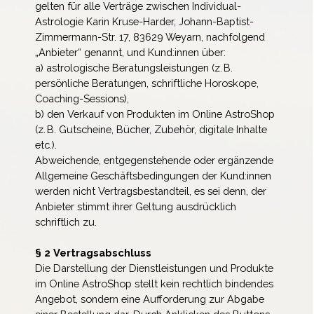
gelten für alle Verträge zwischen Individual-
Astrologie Karin Kruse-Harder, Johann-Baptist-
Zimmermann-Str. 17, 83629 Weyarn, nachfolgend
„Anbieter“ genannt, und Kund:innen über:
a) astrologische Beratungsleistungen (z. B.
persönliche Beratungen, schriftliche Horoskope,
Coaching-Sessions),
b) den Verkauf von Produkten im Online AstroShop
(z. B. Gutscheine, Bücher, Zubehör, digitale Inhalte
etc.).
Abweichende, entgegenstehende oder ergänzende
Allgemeine Geschäftsbedingungen der Kund:innen
werden nicht Vertragsbestandteil, es sei denn, der
Anbieter stimmt ihrer Geltung ausdrücklich
schriftlich zu.
§ 2 Vertragsabschluss
Die Darstellung der Dienstleistungen und Produkte
im Online AstroShop stellt kein rechtlich bindendes
Angebot, sondern eine Aufforderung zur Abgabe